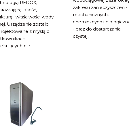
wodociągowej z szerokie
hnologią REDOX,
zakresu zanieczyszczeń -
rawiającą jakość,
mechanicznych,
ukturę i właściwości wody
chemicznych i biologiczn
nej. Urządzenie zostało
- oraz do dostarczania
rojektowane z myślą o
czystej,…
ytkownikach
ekujących nie…