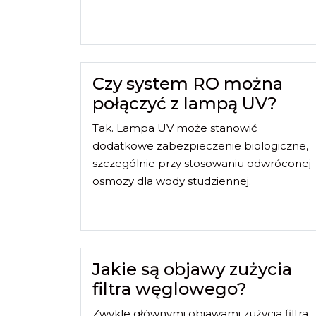
Czy system RO można
połączyć z lampą UV?
Tak. Lampa UV może stanowić
dodatkowe zabezpieczenie biologiczne,
szczególnie przy stosowaniu odwróconej
osmozy dla wody studziennej.
Jakie są objawy zużycia
filtra węglowego?
Zwykle głównymi objawami zużycia filtra