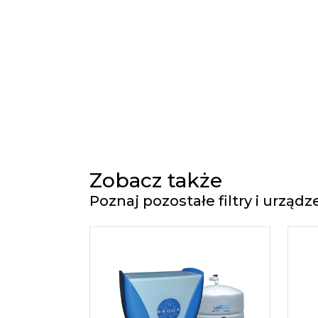
Zobacz także
Poznaj pozostałe filtry i urzą