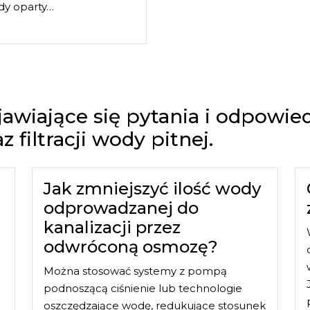
y oparty…
jawiające się pytania i odpowie
filtracji wody pitnej.
Jak zmniejszyć ilość wody
odprowadzanej do
kanalizacji przez
odwróconą osmozę?
Można stosować systemy z pompą
podnoszącą ciśnienie lub technologie
oszczędzające wodę, redukujące stosunek