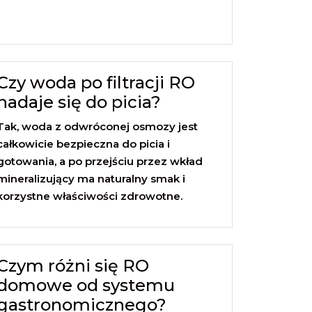
Czy woda po filtracji RO
nadaje się do picia?
Tak, woda z odwróconej osmozy jest
całkowicie bezpieczna do picia i
gotowania, a po przejściu przez wkład
mineralizujący ma naturalny smak i
korzystne właściwości zdrowotne.
Czym różni się RO
domowe od systemu
gastronomicznego?