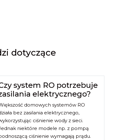
dzi dotyczące
Czy system RO potrzebuje
zasilania elektrycznego?
Większość domowych systemów RO
działa bez zasilania elektrycznego,
wykorzystując ciśnienie wody z sieci.
Jednak niektóre modele np. z pompą
podnoszącą ciśnienie wymagają prądu.