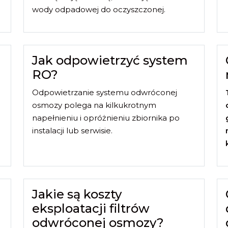
wody odpadowej do oczyszczonej.
Jak odpowietrzyć system
RO?
Odpowietrzanie systemu odwróconej
osmozy polega na kilkukrotnym
napełnieniu i opróżnieniu zbiornika po
instalacji lub serwisie.
Jakie są koszty
eksploatacji filtrów
odwróconej osmozy?