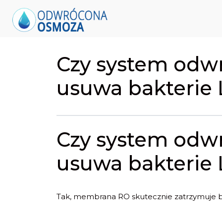
Czy system odw
usuwa bakterie 
Czy system odw
usuwa bakterie 
Tak, membrana RO skutecznie zatrzymuje ba