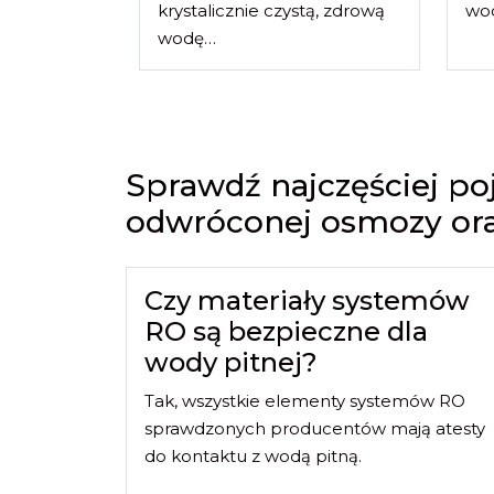
krystalicznie czystą, zdrową
wod
wodę…
Sprawdź najczęściej po
odwróconej osmozy oraz 
Czy materiały systemów
RO są bezpieczne dla
wody pitnej?
Tak, wszystkie elementy systemów RO
sprawdzonych producentów mają atesty
do kontaktu z wodą pitną.