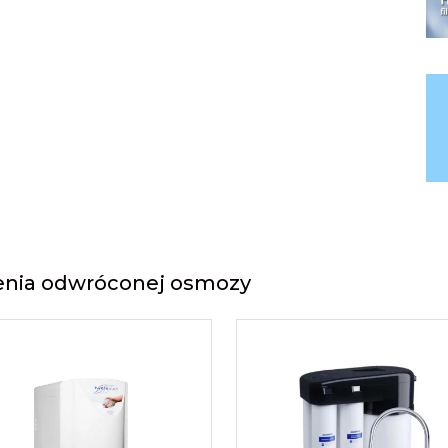
dzenia odwróconej osmozy