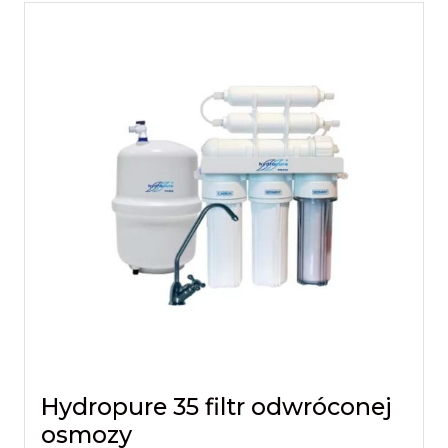
Hydropure 35 filtr odwróconej
osmozy