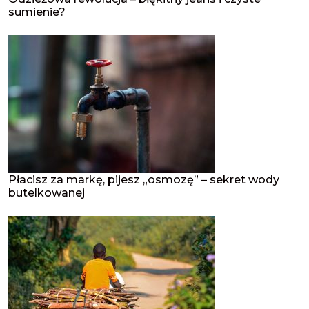
sumienie?
Płacisz za markę, pijesz „osmozę” – sekret wody
butelkowanej