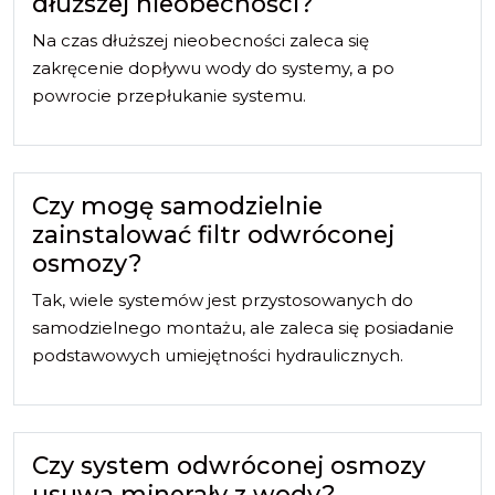
dłuższej nieobecności?
Na czas dłuższej nieobecności zaleca się
zakręcenie dopływu wody do systemy, a po
powrocie przepłukanie systemu.
Czy mogę samodzielnie
zainstalować filtr odwróconej
osmozy?
Tak, wiele systemów jest przystosowanych do
samodzielnego montażu, ale zaleca się posiadanie
podstawowych umiejętności hydraulicznych.
Czy system odwróconej osmozy
usuwa minerały z wody?