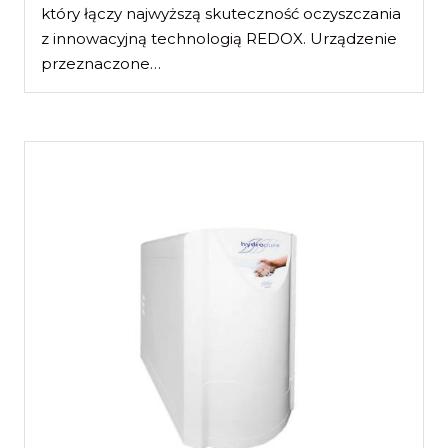
który łączy najwyższą skuteczność oczyszczania
z innowacyjną technologią REDOX. Urządzenie
przeznaczone…