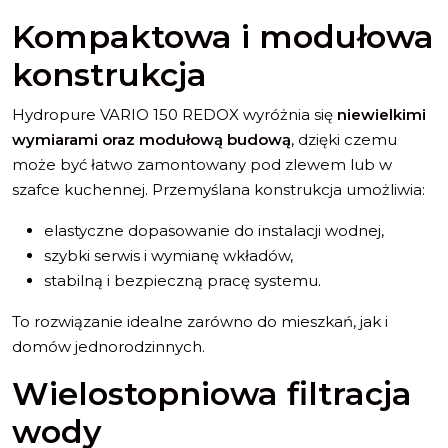
Kompaktowa i modułowa
konstrukcja
Hydropure VARIO 150 REDOX wyróżnia się
niewielkimi
wymiarami oraz modułową budową
, dzięki czemu
może być łatwo zamontowany pod zlewem lub w
szafce kuchennej. Przemyślana konstrukcja umożliwia:
elastyczne dopasowanie do instalacji wodnej,
szybki serwis i wymianę wkładów,
stabilną i bezpieczną pracę systemu.
To rozwiązanie idealne zarówno do mieszkań, jak i
domów jednorodzinnych.
Wielostopniowa filtracja
wody