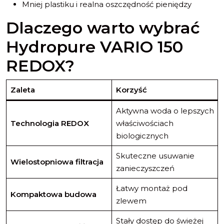
Mniej plastiku i realna oszczędność pieniędzy
Dlaczego warto wybrać
Hydropure VARIO 150
REDOX?
Zaleta
Korzyść
Aktywna woda o lepszych
Technologia REDOX
właściwościach
biologicznych
Skuteczne usuwanie
Wielostopniowa filtracja
zanieczyszczeń
Łatwy montaż pod
Kompaktowa budowa
zlewem
Stały dostęp do świeżej