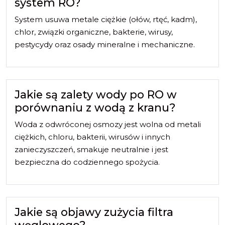
system RO?
System usuwa metale ciężkie (ołów, rtęć, kadm),
chlor, związki organiczne, bakterie, wirusy,
pestycydy oraz osady mineralne i mechaniczne.
Jakie są zalety wody po RO w
porównaniu z wodą z kranu?
Woda z odwróconej osmozy jest wolna od metali
ciężkich, chloru, bakterii, wirusów i innych
zanieczyszczeń, smakuje neutralnie i jest
bezpieczna do codziennego spożycia.
Jakie są objawy zużycia filtra
węglowego?