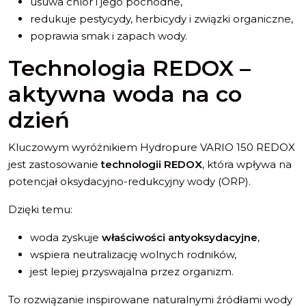
usuwa chlor i jego pochodne,
redukuje pestycydy, herbicydy i związki organiczne,
poprawia smak i zapach wody.
Technologia REDOX –
aktywna woda na co
dzień
Kluczowym wyróżnikiem Hydropure VARIO 150 REDOX
jest zastosowanie
technologii REDOX
, która wpływa na
potencjał oksydacyjno-redukcyjny wody (ORP).
Dzięki temu:
woda zyskuje
właściwości antyoksydacyjne
,
wspiera neutralizację wolnych rodników,
jest lepiej przyswajalna przez organizm.
To rozwiązanie inspirowane naturalnymi źródłami wody