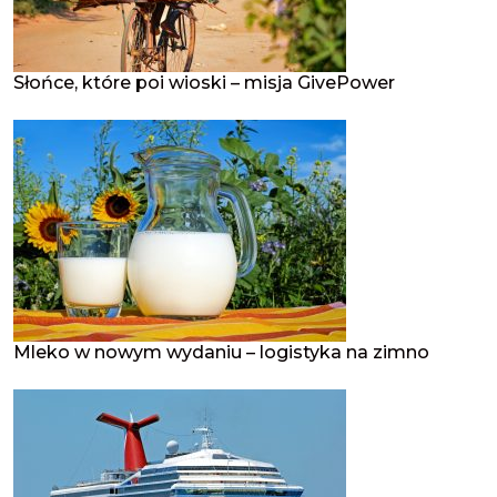
Słońce, które poi wioski – misja GivePower
Mleko w nowym wydaniu – logistyka na zimno