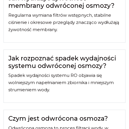
membrany odwróconej osmozy?
Regularna wymiana filtrów wstępnych, stabilne
ciśnienie i okresowe przeglądy znacząco wydłużają
żywotność membrany.
Jak rozpoznać spadek wydajności
systemu odwróconej osmozy?
Spadek wydajności systemu RO objawia się
wolniejszym napełnianiem zbiornika i mniejszym
strumieniem wody.
Czym jest odwrócona osmoza?
Odwrócona osmoza to proces filtracji wody, w