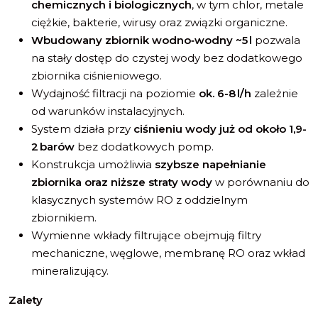
chemicznych i biologicznych
, w tym chlor, metale
ciężkie, bakterie, wirusy oraz związki organiczne.
Wbudowany zbiornik wodno‑wodny ~5 l
pozwala
na stały dostęp do czystej wody bez dodatkowego
zbiornika ciśnieniowego.
Wydajność filtracji na poziomie
ok. 6-8 l/h
zależnie
od warunków instalacyjnych.
System działa przy
ciśnieniu wody już od około 1,9-
2 barów
bez dodatkowych pomp.
Konstrukcja umożliwia
szybsze napełnianie
zbiornika oraz niższe straty wody
w porównaniu do
klasycznych systemów RO z oddzielnym
zbiornikiem.
Wymienne wkłady filtrujące obejmują filtry
mechaniczne, węglowe, membranę RO oraz wkład
mineralizujący.
Zalety