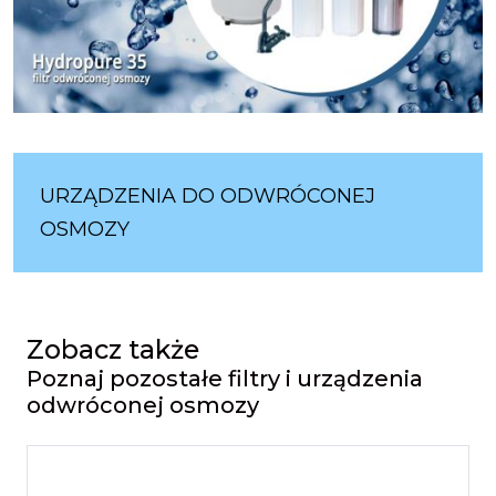
URZĄDZENIA DO ODWRÓCONEJ
OSMOZY
Zobacz także
Poznaj pozostałe filtry i urządzenia
odwróconej osmozy