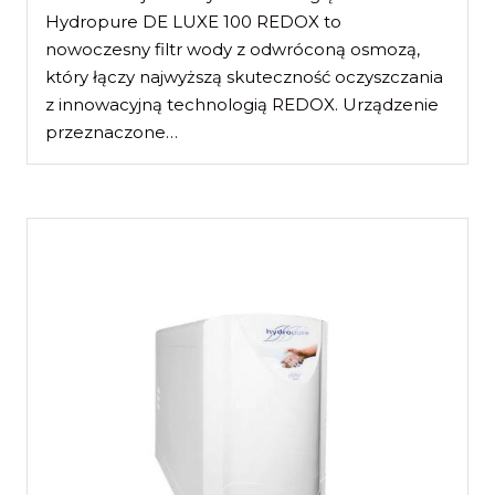
Hydropure DE LUXE 100 REDOX to
nowoczesny filtr wody z odwróconą osmozą,
który łączy najwyższą skuteczność oczyszczania
z innowacyjną technologią REDOX. Urządzenie
przeznaczone…