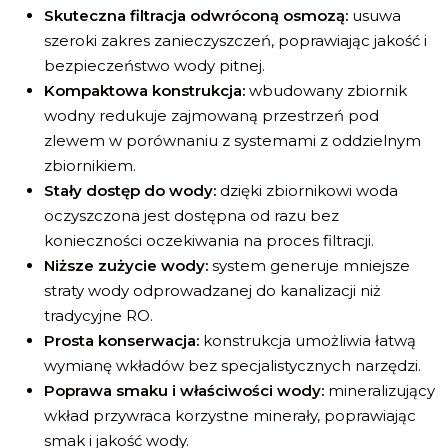
Skuteczna filtracja odwróconą osmozą:
usuwa
szeroki zakres zanieczyszczeń, poprawiając jakość i
bezpieczeństwo wody pitnej.
Kompaktowa konstrukcja:
wbudowany zbiornik
wodny redukuje zajmowaną przestrzeń pod
zlewem w porównaniu z systemami z oddzielnym
zbiornikiem.
Stały dostęp do wody:
dzięki zbiornikowi woda
oczyszczona jest dostępna od razu bez
konieczności oczekiwania na proces filtracji.
Niższe zużycie wody:
system generuje mniejsze
straty wody odprowadzanej do kanalizacji niż
tradycyjne RO.
Prosta konserwacja:
konstrukcja umożliwia łatwą
wymianę wkładów bez specjalistycznych narzędzi.
Poprawa smaku i właściwości wody:
mineralizujący
wkład przywraca korzystne minerały, poprawiając
smak i jakość wody.