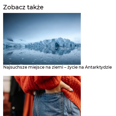
Zobacz także
Najsuchsze miejsce na ziemi – życie na Antarktydzie