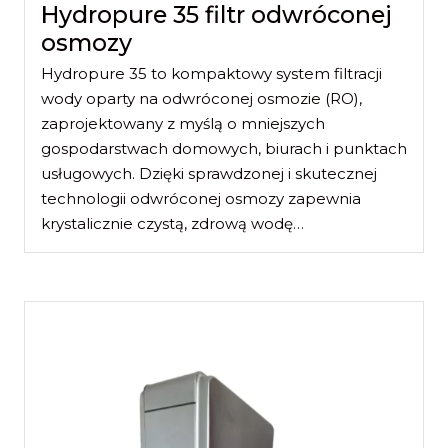
Hydropure 35 filtr odwróconej
osmozy
Hydropure 35 to kompaktowy system filtracji
wody oparty na odwróconej osmozie (RO),
zaprojektowany z myślą o mniejszych
gospodarstwach domowych, biurach i punktach
usługowych. Dzięki sprawdzonej i skutecznej
technologii odwróconej osmozy zapewnia
krystalicznie czystą, zdrową wodę…