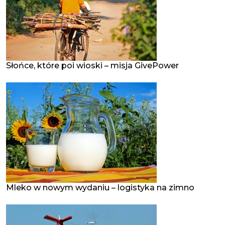
Słońce, które poi wioski – misja GivePower
Mleko w nowym wydaniu – logistyka na zimno