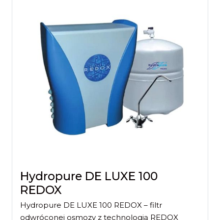
Hydropure DE LUXE 100
REDOX
Hydropure DE LUXE 100 REDOX – filtr
odwróconej osmozy z technologią REDOX