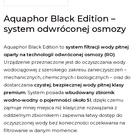
Aquaphor Black Edition –
system odwróconej osmozy
Aquaphor Black Edition to
system filtracji wody pitnej
oparty na technologii odwróconej osmozy (RO)
.
Urządzenie przeznaczone jest do oczyszczania wody
wodociągowej z szerokiego zakresu zanieczyszczeń –
mechanicznych, chemicznych i biologicznych – oraz do
dostarczania
czystej, bezpiecznej wody pitnej klasy
premium
. System posiada
wbudowany zbiornik
wodno‑wodny o pojemności około 5 l
, dzięki czemu
zajmuje mniej miejsca niż klasyczne rozwiązania z
oddzielnym zbiornikiem i zapewnia łatwy dostęp do
oczyszczonej wody bez konieczności oczekiwania na
filtrowanie w danym momencie.