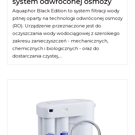
system odwróconej osmozy
Aquaphor Black Edition to system filtracji wody
pitnej oparty na technologii odwróconej osmozy
(RO). Urządzenie przeznaczone jest do
oczyszczania wody wodociągowej z szerokiego
zakresu zanieczyszczeń - mechanicznych,
chemicznych i biologicznych - oraz do
dostarczania czystej,…