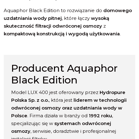
Aquaphor Black Edition to rozwiązanie do
domowego
uzdatniania wody pitnej
, które łączy
wysoką
skuteczność filtracji odwróconej osmozy
z
kompaktową konstrukcją i wygodą użytkowania
.
Producent Aquaphor
Black Edition
Model LUX 400 jest oferowany przez
Hydropure
Polska Sp. z o.o
.
, która jest
liderem w technologii
odwróconej osmozy oraz uzdatniania wody w
Polsce
. Firma działa w branży od
1992 roku
,
specjalizując się w
systemach odwróconej
osmozy
, serwisie, doradztwie i profesjonalnej
instalacji filtrów.