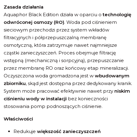
Zasada działania
Aquaphor Black Edition działa w oparciu o
technologię
odwróconej osmozy (RO)
. Woda pod ciśnieniem
sieciowym przechodzi przez system wkładów
filtracyjnych i półprzepuszczalną membranę
osmotyczną, która zatrzymuje nawet najmniejsze
cząstki zanieczyszczeń. Proces obejmuje filtrację
wstępną (mechaniczną i sorpcyjną), przepuszczanie
przez membranę RO oraz końcowy etap mineralizacji.
Oczyszczona woda gromadzona jest w
wbudowanym
zbiorniku
, skąd jest dostępna przez dedykowany kranik.
System może pracować efektywnie nawet przy
niskim
ciśnieniu wody w instalacji
bez konieczności
stosowania pomp podnoszących ciśnienie.
Właściwości
Redukuje
większość zanieczyszczeń