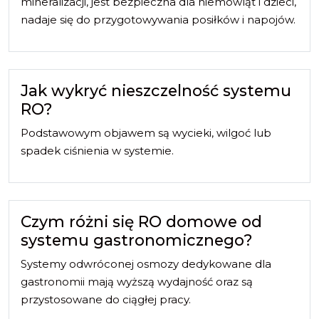
mineralizacji, jest bezpieczna dla niemowląt i dzieci,
nadaje się do przygotowywania posiłków i napojów.
Jak wykryć nieszczelność systemu
RO?
Podstawowym objawem są wycieki, wilgoć lub
spadek ciśnienia w systemie.
Czym różni się RO domowe od
systemu gastronomicznego?
Systemy odwróconej osmozy dedykowane dla
gastronomii mają wyższą wydajność oraz są
przystosowane do ciągłej pracy.