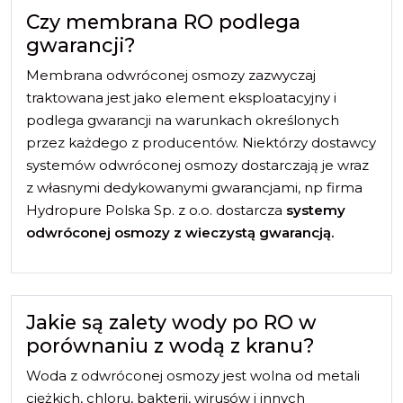
Czy membrana RO podlega
gwarancji?
Membrana odwróconej osmozy zazwyczaj
traktowana jest jako element eksploatacyjny i
podlega gwarancji na warunkach określonych
przez każdego z producentów. Niektórzy dostawcy
systemów odwróconej osmozy dostarczają je wraz
z własnymi dedykowanymi gwarancjami, np firma
Hydropure Polska Sp. z o.o. dostarcza
systemy
odwróconej osmozy z wieczystą gwarancją.
Jakie są zalety wody po RO w
porównaniu z wodą z kranu?
Woda z odwróconej osmozy jest wolna od metali
ciężkich, chloru, bakterii, wirusów i innych