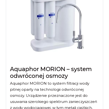
Aquaphor MORION – system
odwróconej osmozy
Aquaphor MORION to system filtracji wody
pitnej oparty na technologii odwróconej
osmozy. Urządzenie przeznaczone jest do
usuwania szerokiego spektrum zanieczyszczeń
z wody wodociągowej, w tym metali ciężkich,