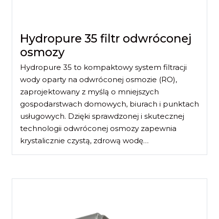
Hydropure 35 filtr odwróconej
osmozy
Hydropure 35 to kompaktowy system filtracji
wody oparty na odwróconej osmozie (RO),
zaprojektowany z myślą o mniejszych
gospodarstwach domowych, biurach i punktach
usługowych. Dzięki sprawdzonej i skutecznej
technologii odwróconej osmozy zapewnia
krystalicznie czystą, zdrową wodę…