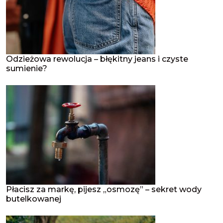
Odzieżowa rewolucja – błękitny jeans i czyste
sumienie?
Płacisz za markę, pijesz „osmozę” – sekret wody
butelkowanej