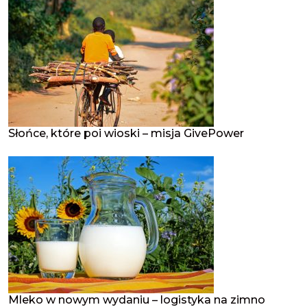
Słońce, które poi wioski – misja GivePower
Mleko w nowym wydaniu – logistyka na zimno