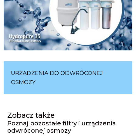
URZĄDZENIA DO ODWRÓCONEJ
OSMOZY
Zobacz także
Poznaj pozostałe filtry i urządzenia
odwróconej osmozy