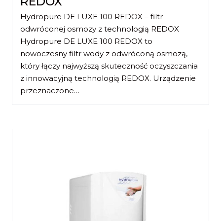
REDOX
Hydropure DE LUXE 100 REDOX – filtr
odwróconej osmozy z technologią REDOX
Hydropure DE LUXE 100 REDOX to
nowoczesny filtr wody z odwróconą osmozą,
który łączy najwyższą skuteczność oczyszczania
z innowacyjną technologią REDOX. Urządzenie
przeznaczone…